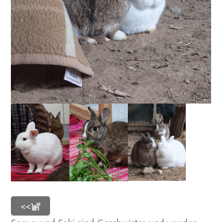
<<
Snowy und Soki sind Geschwister und wurden