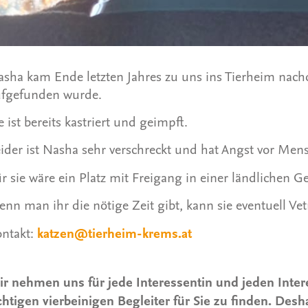
sha kam Ende letzten Jahres zu uns ins Tierheim nach
ufgefunden wurde.
e ist bereits kastriert und geimpft.
ider ist Nasha sehr verschreckt und hat Angst vor Men
r sie wäre ein Platz mit Freigang in einer ländlichen G
nn man ihr die nötige Zeit gibt, kann sie eventuell V
ontakt:
katzen@tierheim-krems.at
r nehmen uns für jede Interessentin und jeden Inte
chtigen vierbeinigen Begleiter für Sie zu finden. Des