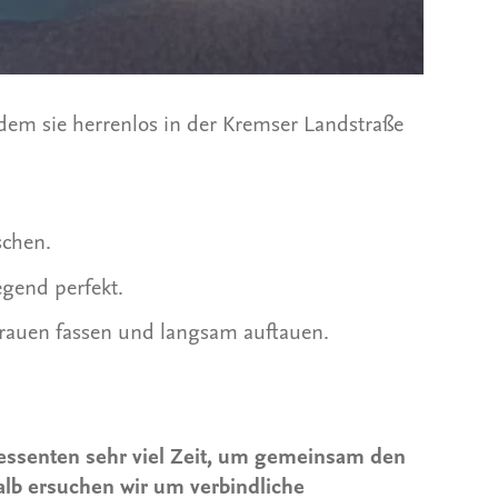
dem sie herrenlos in der Kremser Landstraße
schen.
egend perfekt.
etrauen fassen und langsam auftauen.
ressenten sehr viel Zeit, um gemeinsam den
halb ersuchen wir um verbindliche