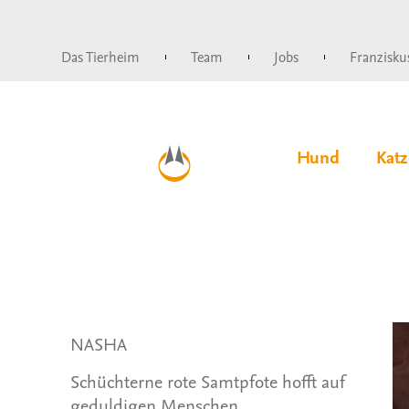
Das Tierheim
Team
Jobs
Franzisku
Hund
Katz
NASHA
Schüchterne rote Samtpfote hofft auf
geduldigen Menschen.