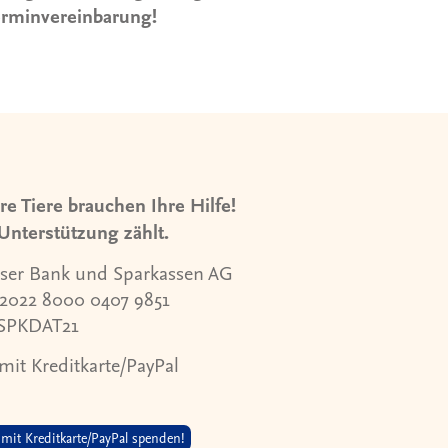
erminvereinbarung!
e Tiere brauchen Ihre Hilfe!
Unterstützung zählt.
ser Bank und Sparkassen AG
 2022 8000 0407 9851
 SPKDAT21
mit Kreditkarte/PayPal
t mit Kreditkarte/PayPal spenden!