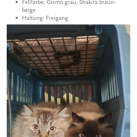
Fellfarbe: Gismo grau, Shakira braun-
beige
Haltung: Freigang