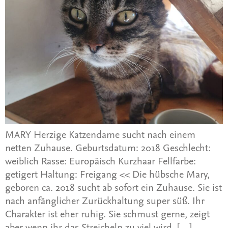
MARY Herzige Katzendame sucht nach einem
netten Zuhause. Geburtsdatum: 2018 Geschlecht:
weiblich Rasse: Europäisch Kurzhaar Fellfarbe:
getigert Haltung: Freigang << Die hübsche Mary,
geboren ca. 2018 sucht ab sofort ein Zuhause. Sie ist
nach anfänglicher Zurückhaltung super süß. Ihr
Charakter ist eher ruhig. Sie schmust gerne, zeigt
aber wenn ihr das Streicheln zu viel wird. […]