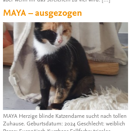
MAYA – ausgezogen
MAYA Herzige blinde Katzendame sucht nach tollen
Zuhause. Geburtsdatum: 2024 Geschlecht: weiblich
Rasse: Europäisch Kurzhaar Fellfarbe: tricolor