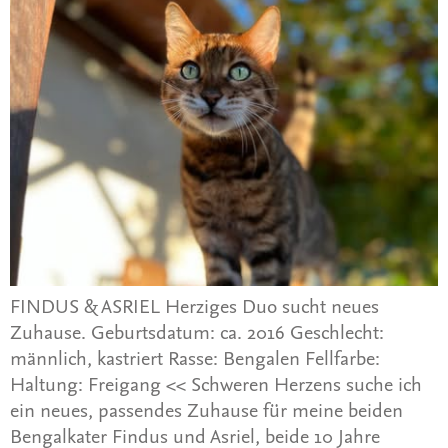
FINDUS & ASRIEL Herziges Duo sucht neues
Zuhause. Geburtsdatum: ca. 2016 Geschlecht:
männlich, kastriert Rasse: Bengalen Fellfarbe:
Haltung: Freigang << Schweren Herzens suche ich
ein neues, passendes Zuhause für meine beiden
Bengalkater Findus und Asriel, beide 10 Jahre