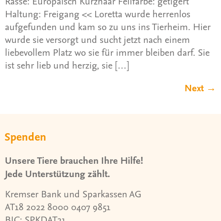
Rasse: Europäisch Kurzhaar Fellfarbe: getigert
Haltung: Freigang << Loretta wurde herrenlos
aufgefunden und kam so zu uns ins Tierheim. Hier
wurde sie versorgt und sucht jetzt nach einem
liebevollem Platz wo sie für immer bleiben darf. Sie
ist sehr lieb und herzig, sie […]
Next
→
Spenden
Unsere Tiere brauchen Ihre Hilfe!
Jede Unterstützung zählt.
Kremser Bank und Sparkassen AG
AT18 2022 8000 0407 9851
BIC: SPKDAT21