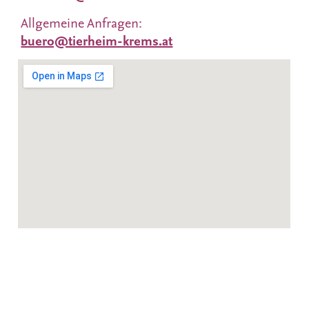
Allgemeine Anfragen:
buero@tierheim-krems.at
Datenschutzerklärung
Impressum
Tierschutzverein Krems